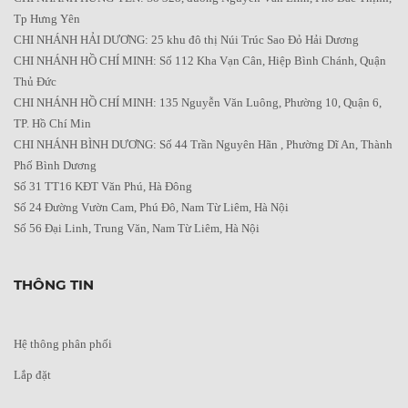
Tp Hưng Yên
CHI NHÁNH HẢI DƯƠNG: 25 khu đô thị Núi Trúc Sao Đỏ Hải Dương
CHI NHÁNH HỒ CHÍ MINH: Số 112 Kha Vạn Cân, Hiệp Bình Chánh, Quận
Thủ Đức
CHI NHÁNH HỒ CHÍ MINH: 135 Nguyễn Văn Luông, Phường 10, Quận 6,
TP. Hồ Chí Min
CHI NHÁNH BÌNH DƯƠNG: Số 44 Trần Nguyên Hãn , Phường Dĩ An, Thành
Phố Bình Dương
Số 31 TT16 KĐT Văn Phú, Hà Đông
Số 24 Đường Vườn Cam, Phú Đô, Nam Từ Liêm, Hà Nội
Số 56 Đại Linh, Trung Văn, Nam Từ Liêm, Hà Nội
THÔNG TIN
Hệ thông phân phối
Lắp đặt