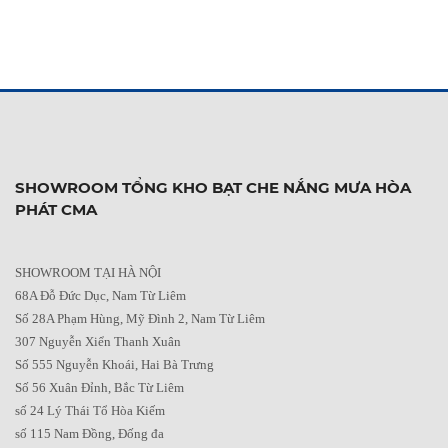
SHOWROOM TỔNG KHO BẠT CHE NẮNG MƯA HÒA
PHÁT CMA
SHOWROOM TẠI HÀ NỘI
68A Đỗ Đức Dục, Nam Từ Liêm
Số 28A Phạm Hùng, Mỹ Đình 2, Nam Từ Liêm
307 Nguyễn Xiển Thanh Xuân
Số 555 Nguyễn Khoái, Hai Bà Trưng
Số 56 Xuân Đỉnh, Bắc Từ Liêm
số 24 Lý Thái Tổ Hòa Kiếm
số 115 Nam Đồng, Đống đa