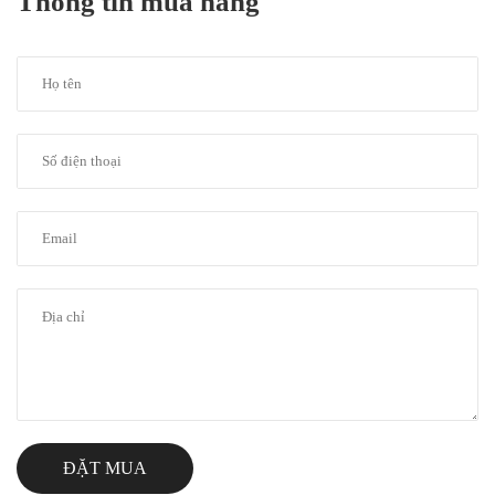
Thông tin mua hàng
ĐẶT MUA