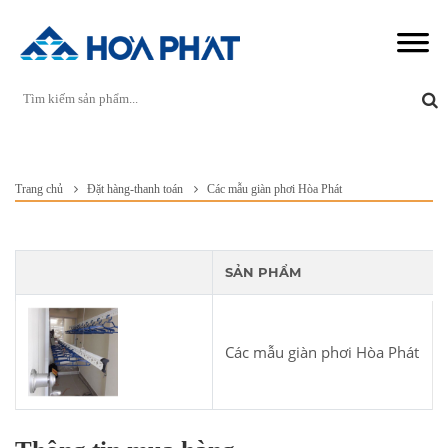
Trang chủ
Đặt hàng-thanh toán
Các mẫu giàn phơi Hòa Phát
SẢN PHẨM
Các mẫu giàn phơi Hòa Phát