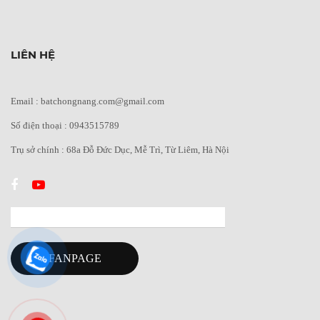
LIÊN HỆ
Email : batchongnang.com@gmail.com
Số điện thoại : 0943515789
Trụ sở chính : 68a Đỗ Đức Dục, Mễ Trì, Từ Liêm, Hà Nội
FANPAGE