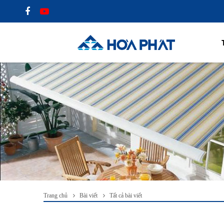
Trang chủ
Bài viết
Tất cả bài viết