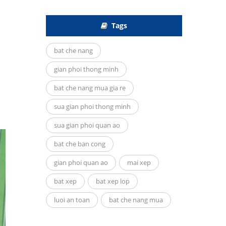
Tags
bat che nang
gian phoi thong minh
bat che nang mua gia re
sua gian phoi thong minh
sua gian phoi quan ao
bat che ban cong
gian phoi quan ao
mai xep
bat xep
bat xep lop
luoi an toan
bat che nang mua