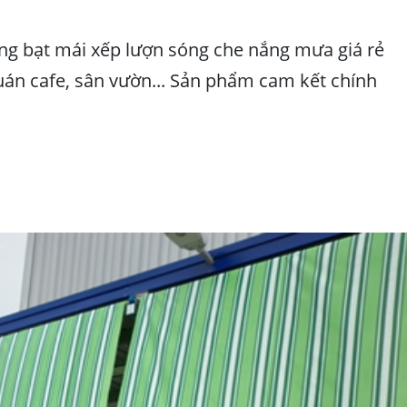
ông bạt mái xếp lượn sóng che nắng mưa giá rẻ
uán cafe, sân vườn... Sản phẩm cam kết chính