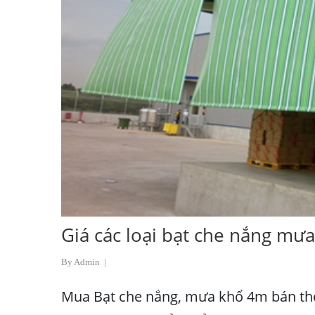
Giá các loại bạt che nắng mư
By Admin
|
Mua Bạt che nắng, mưa khổ 4m bán theo