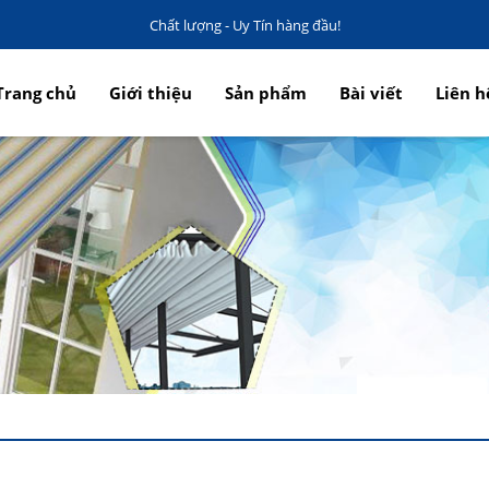
Chất lượng - Uy Tín hàng đầu!
Trang chủ
Giới thiệu
Sản phẩm
Bài viết
Liên h