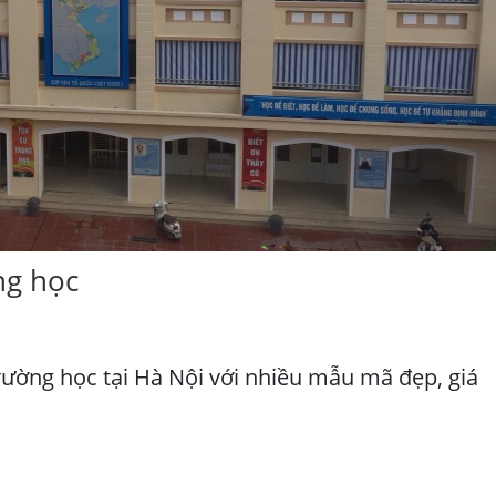
ng học
trường học tại Hà Nội với nhiều mẫu mã đẹp, giá