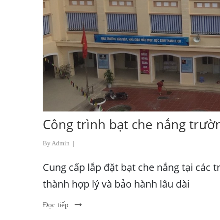
Công trình bạt che nắng trườ
By Admin
|
Cung cấp lắp đặt bạt che nắng tại các 
thành hợp lý và bảo hành lâu dài
Đọc tiếp