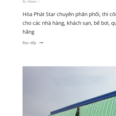
By Admin
|
Hòa Phát Star chuyên phân phối, thi c
cho các nhà hàng, khách sạn, bể bơi, q
hãng
Đọc tiếp