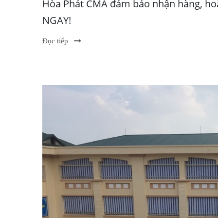
Hòa Phát CMA đảm bảo nhận hàng, hoặc
NGAY!
Đọc tiếp