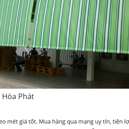
a Hòa Phát
 mét giá tốt. Mua hàng qua mạng uy tín, tiện lợ