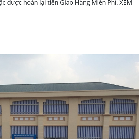
 được hoàn lại tiền Giao Hàng Miễn Phí. XEM