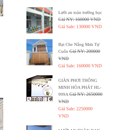
Lưới an toàn trường học
Giá NY: 160000 VND
Giá Sale: 130000 VND
Bạt Che Nắng Mưa Tự
Giá NY: 200000
Cuốn
VND
Giá Sale: 160000 VND
GIÀN PHƠI THÔNG
MINH HÒA PHÁT HL-
Giá NY: 2650000
999A
VND
Giá Sale: 2250000
VND