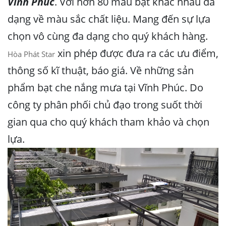
Vĩnh Phúc
. Với hơn 80 mẫu bạt khác nhau đa
dạng về màu sắc chất liệu. Mang đến sự lựa
chọn vô cùng đa dạng cho quý khách hàng.
xin phép được đưa ra các ưu điểm,
Hòa Phát Star
thông số kĩ thuật, báo giá. Về những sản
phẩm bạt che nắng mưa tại Vĩnh Phúc. Do
công ty phân phối chủ đạo trong suốt thời
gian qua cho quý khách tham khảo và chọn
lựa.