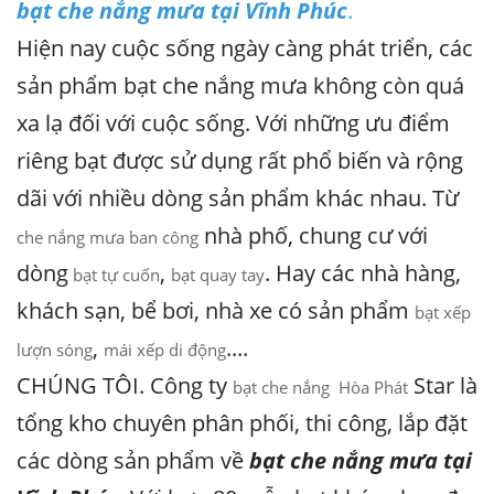
bạt che nắng mưa tại Vĩnh Phúc
.
Hiện nay cuộc sống ngày càng phát triển, các
sản phẩm bạt che nắng mưa không còn quá
xa lạ đối với cuộc sống. Với những ưu điểm
riêng bạt được sử dụng rất phổ biến và rộng
dãi với nhiều dòng sản phẩm khác nhau. Từ
nhà phố, chung cư với
che nắng mưa ban công
dòng
,
. Hay các nhà hàng,
bạt tự cuốn
bạt quay tay
khách sạn, bể bơi, nhà xe có sản phẩm
bạt xếp
,
....
lượn sóng
mái xếp di động
CHÚNG TÔI. Công ty
Star là
bạt che nắng Hòa Phát
tổng kho chuyên phân phối, thi công, lắp đặt
các dòng sản phẩm về
bạt che nắng mưa tại