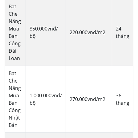
Bạt
Che
Nắng
Mưa
850.000vnđ/
24
220.000vnđ/m2
Ban
bộ
tháng
Công
Đài
Loan
Bạt
Che
Nắng
Mưa
1.000.000vnđ/
36
270.000vnđ/m2
Ban
bộ
tháng
Công
Nhật
Bản