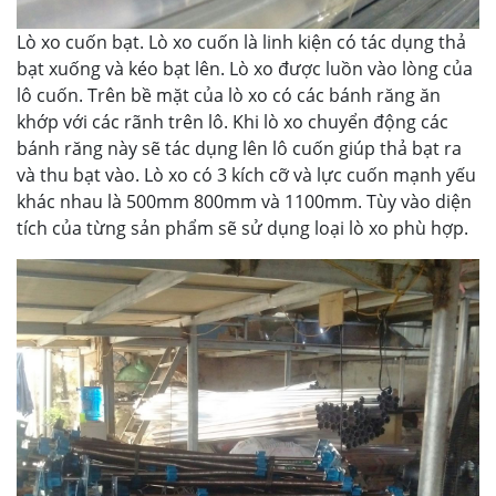
Lò xo cuốn bạt. Lò xo cuốn là linh kiện có tác dụng thả
bạt xuống và kéo bạt lên. Lò xo được luồn vào lòng của
lô cuốn. Trên bề mặt của lò xo có các bánh răng ăn
khớp với các rãnh trên lô. Khi lò xo chuyển động các
bánh răng này sẽ tác dụng lên lô cuốn giúp thả bạt ra
và thu bạt vào. Lò xo có 3 kích cỡ và lực cuốn mạnh yếu
khác nhau là 500mm 800mm và 1100mm. Tùy vào diện
tích của từng sản phẩm sẽ sử dụng loại lò xo phù hợp.