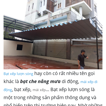
hay còn có rất nhiều tên gọi
Bạt xếp lượn sóng
khác là
bạt che nắng mưa
di động,
mái xếp di
, bạt xếp,
... Bạt xếp lượn sóng là
động
mái xếp
một trong những sản phẩm thông dụng và
phổ biến trên thị trường hiện nay. Nhờ những