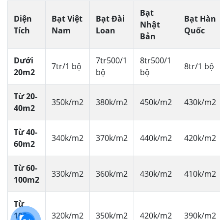
Bạt
Diện
Bạt Việt
Bạt Đài
Bạt Hàn
Nhật
Tích
Nam
Loan
Quốc
Bản
Dưới
7tr500/1
8tr500/1
7tr/1 bộ
8tr/1 bộ
20m2
bộ
bộ
Từ 20-
350k/m2
380k/m2
450k/m2
430k/m2
40m2
Từ 40-
340k/m2
370k/m2
440k/m2
420k/m2
60m2
Từ 60-
330k/m2
360k/m2
430k/m2
410k/m2
100m2
Từ
100-
320k/m2
350k/m2
420k/m2
390k/m2