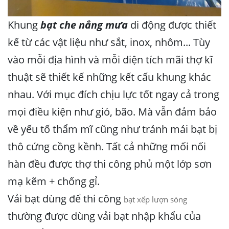
Khung
bạt che nắng mưa
di động được thiết
kế từ các vật liệu như sắt, inox, nhôm... Tùy
vào mỗi địa hình và mỗi diện tích mãi thợ kĩ
thuật sẽ thiết kế những kết cấu khung khác
nhau. Với mục đích chịu lực tốt ngay cả trong
mọi điều kiện như gió, bão. Mà vẫn đảm bảo
về yếu tố thẩm mĩ cũng như tránh mái bạt bị
thô cứng cồng kềnh. Tất cả những mối nối
hàn đều được thợ thi công phủ một lớp sơn
mạ kẽm + chống gỉ.
Vải bạt dùng để thi công
bạt xếp lượn sóng
thường được dùng vải bạt nhập khẩu của