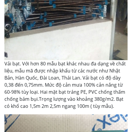
Vải bạt. Với hơn 80 mẫu bạt khác nhau đa dạng về chất
liệu, mẫu mã được nhập khẩu từ các nước như Nhật
Bản, Hàn Quốc, Đài Loan, Thái Lan. Vải bạt có độ dày
0,38 đến 0,75mm. Mức độ cản mưa 100% cản nắng từ
60-98% tùy loại. Hai mặt bạt tráng PE, PVC chống thấm
chống bám bụi.Trọng lượng vào khoảng 380g/m2. Bạt
có khổ cao 1,5m 2m 2,5m ngang 100m ( tùy mẫu).