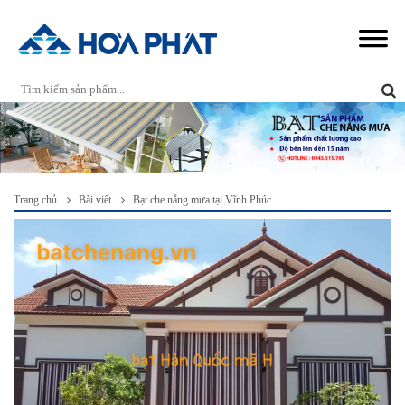
Trang chủ
Bài viết
Bạt che nắng mưa tại Vĩnh Phúc