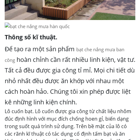
Thông số kĩ thuật.
Để tạo ra một sản phẩm
bạt che nắng mưa ban
hoàn chỉnh cần rất nhiều linh kiện, vật tư.
công
Tất cả đều được gia công tỉ mỉ. Mọi chi tiết dù
nhỏ nhất đều được ăn khớp với nhau một
cách hoàn hảo. Chúng tôi xin phép được liệt
kê những linh kiện chính.
Lô cuốn bạt. Lô cuốn được gia công từ chất liệu nhôm
đúc định hình với mục đích chống hoen gỉ, biến dạng
trong suốt quá trình sử dụng. Trên bề mặt của lô có
các rãnh kĩ thuật có tác dụng cố định tấm bạt và ăn