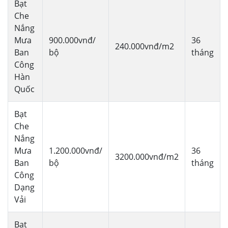
Bạt
Che
Nắng
Mưa
900.000vnđ/
36
240.000vnđ/m2
Ban
bộ
tháng
Công
Hàn
Quốc
Bạt
Che
Nắng
Mưa
1.200.000vnđ/
36
3200.000vnđ/m2
Ban
bộ
tháng
Công
Dạng
Vải
Bạt