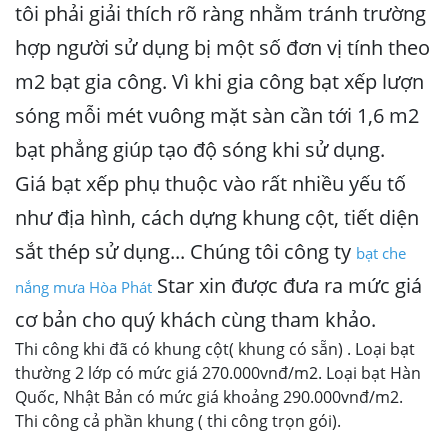
tôi phải giải thích rõ ràng nhằm tránh trường
hợp người sử dụng bị một số đơn vị tính theo
m2 bạt gia công. Vì khi gia công bạt xếp lượn
sóng mỗi mét vuông mặt sàn cần tới 1,6 m2
bạt phẳng giúp tạo độ sóng khi sử dụng.
Giá bạt xếp phụ thuộc vào rất nhiều yếu tố
như địa hình, cách dựng khung cột, tiết diện
sắt thép sử dụng... Chúng tôi công ty
bạt che
Star xin được đưa ra mức giá
nắng mưa Hòa Phát
cơ bản cho quý khách cùng tham khảo.
Thi công khi đã có khung cột( khung có sẵn) . Loại bạt
thường 2 lớp có mức giá 270.000vnđ/m2. Loại bạt Hàn
Quốc, Nhật Bản có mức giá khoảng 290.000vnđ/m2.
Thi công cả phần khung ( thi công trọn gói).