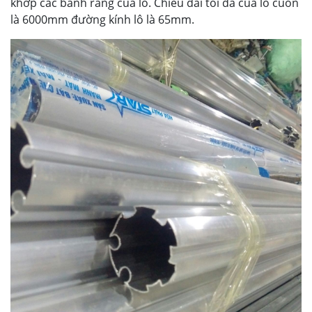
khớp các bánh răng của lô. Chiều dài tối đa của lô cuốn
là 6000mm đường kính lô là 65mm.