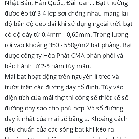
Nhật Bản, Hàn Quốc, Đài loan... Bạt thường
được ép từ 3-4 lớp sợi chồng nhau mang lại
độ bền độ dẻo dai khi sử dụng ngoài trời. bạt
có độ dày từ 0.4mm - 0,65mm. Trọng lượng
rơi vào khoảng 350 - 550g/m2 bạt phẳng. Bạt
được công ty Hòa Phát CMA phân phối và
bảo hành từ 2-5 năm tùy mẫu.
Mái bạt hoạt động trên nguyên lí treo và
trượt trên các đường day cố định. Tùy vào
diện tích của mái thợ thi công sẽ thiết kế số
đường day sao cho phù hợp. Và số đường
day ít nhất của mái sẽ bằng 2. Khoảng cách
tiêu chuẩn của các sóng bạt khi kéo ra