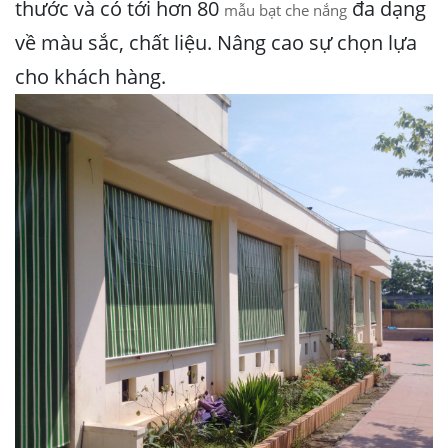
thước và có tới hơn 80
đa dạng
mẫu bạt che nắng
về màu sắc, chất liệu. Nâng cao sự chọn lựa
cho khách hàng.