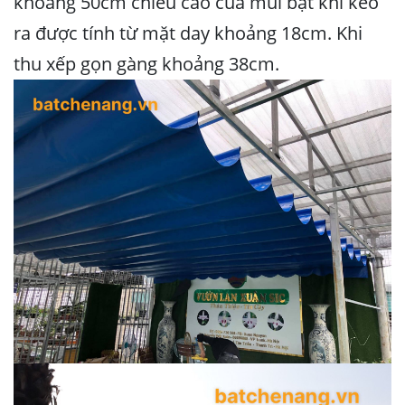
khoảng 50cm chiều cao của múi bạt khi kéo
ra được tính từ mặt day khoảng 18cm. Khi
thu xếp gọn gàng khoảng 38cm.