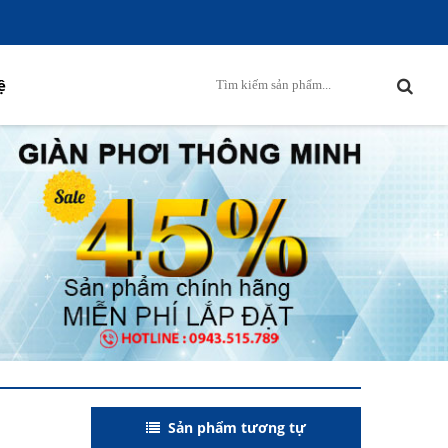
ệ
Sản phẩm tương tự