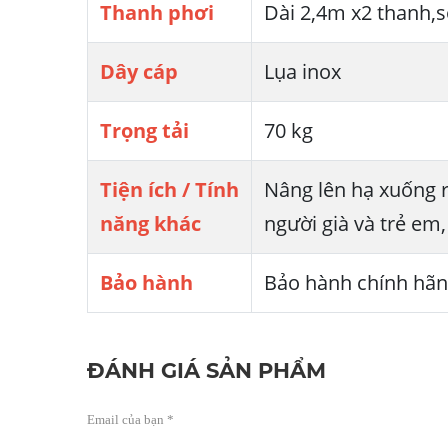
Thanh phơi
Dài 2,4m x2 thanh,s
Dây cáp
Lụa inox
Trọng tải
70 kg
Tiện ích / Tính
Nâng lên hạ xuống r
năng khác
người già và trẻ em
Bảo hành
Bảo hành chính hã
ĐÁNH GIÁ SẢN PHẨM
Email của bạn *