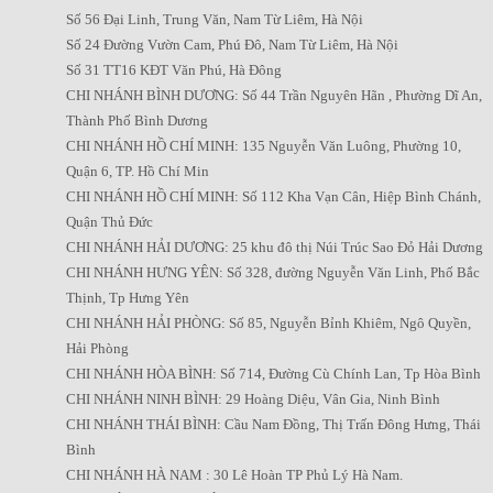
Số 56 Đại Linh, Trung Văn, Nam Từ Liêm, Hà Nội
Số 24 Đường Vườn Cam, Phú Đô, Nam Từ Liêm, Hà Nội
Số 31 TT16 KĐT Văn Phú, Hà Đông
CHI NHÁNH BÌNH DƯƠNG: Số 44 Trần Nguyên Hãn , Phường Dĩ An,
Thành Phố Bình Dương
CHI NHÁNH HỒ CHÍ MINH: 135 Nguyễn Văn Luông, Phường 10,
Quận 6, TP. Hồ Chí Min
CHI NHÁNH HỒ CHÍ MINH: Số 112 Kha Vạn Cân, Hiệp Bình Chánh,
Quận Thủ Đức
CHI NHÁNH HẢI DƯƠNG: 25 khu đô thị Núi Trúc Sao Đỏ Hải Dương
CHI NHÁNH HƯNG YÊN: Số 328, đường Nguyễn Văn Linh, Phố Bắc
Thịnh, Tp Hưng Yên
CHI NHÁNH HẢI PHÒNG: Số 85, Nguyễn Bỉnh Khiêm, Ngô Quyền,
Hải Phòng
CHI NHÁNH HÒA BÌNH: Số 714, Đường Cù Chính Lan, Tp Hòa Bình
CHI NHÁNH NINH BÌNH: 29 Hoàng Diệu, Vân Gia, Ninh Bình
CHI NHÁNH THÁI BÌNH: Cầu Nam Đồng, Thị Trấn Đông Hưng, Thái
Bình
CHI NHÁNH HÀ NAM : 30 Lê Hoàn TP Phủ Lý Hà Nam.