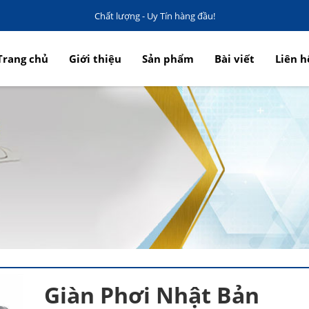
Chất lượng - Uy Tín hàng đầu!
Trang chủ
Giới thiệu
Sản phẩm
Bài viết
Liên h
Giàn Phơi Nhật Bản