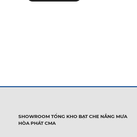
SHOWROOM TỔNG KHO BẠT CHE NẮNG MƯA
HÒA PHÁT CMA