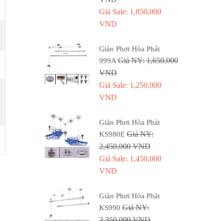
Giá Sale: 1,850,000
VND
Giàn Phơi Hòa Phát
Giá NY: 1,650,000
999A
VND
Giá Sale: 1,250,000
VND
Giàn Phơi Hòa Phát
Giá NY:
KS980E
2,450,000 VND
Giá Sale: 1,450,000
VND
Giàn Phơi Hòa Phát
Giá NY:
KS990
2,350,000 VND