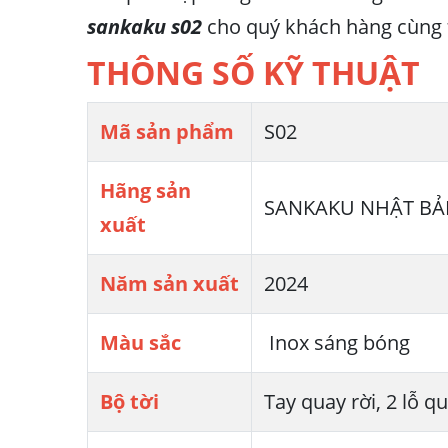
sankaku s02
cho quý khách hàng cùng
THÔNG SỐ KỸ THUẬT
Mã sản phẩm
S02
Hãng sản
SANKAKU NHẬT BẢ
xuất
Năm sản xuất
2024
Màu sắc
Inox sáng bóng
Bộ tời
Tay quay rời, 2 lỗ q