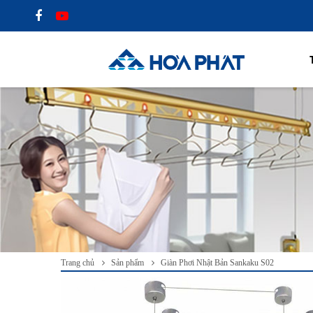
Trang chủ
Sản phẩm
Giàn Phơi Nhật Bản Sankaku S02