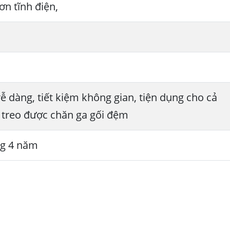
ơn tĩnh điện,
ễ dàng, tiết kiệm không gian, tiện dụng cho cả
, treo được chăn ga gối đệm
ng 4 năm