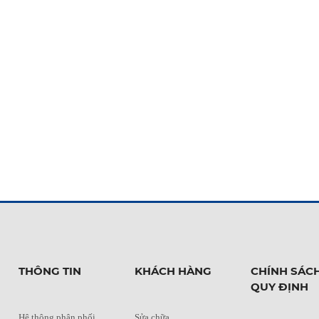
THÔNG TIN
KHÁCH HÀNG
CHÍNH SÁCH
QUY ĐỊNH
Hệ thông phân phối
Sửa chữa