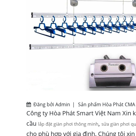
Đăng bởi Admin
|
Sản phẩm Hòa Phát CM
Công ty Hòa Phát Smart Việt Nam Xin 
cầu
,
lắp đặt giàn phơi thông minh
sửa giàn phơi q
cho phù hợp với gia đình. Chúng tôi xi