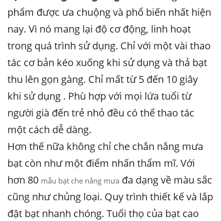
phẩm được ưa chuộng và phổ biến nhất hiện
nay. Vì nó mang lại độ cơ động, linh hoạt
trong quá trình sử dụng. Chỉ với một vài thao
tác cơ bản kéo xuống khi sử dụng và thả bạt
thu lên gọn gàng. Chỉ mất từ 5 đến 10 giây
khi sử dụng . Phù hợp với mọi lứa tuổi từ
người già đến trẻ nhỏ đều có thể thao tác
một cách dễ dàng.
Hơn thế nữa không chỉ che chắn nắng mưa
bạt còn như một điểm nhấn thẩm mĩ. Với
hơn 80
đa dạng về màu sắc
mẫu bạt che nắng mưa
cũng như chủng loại. Quy trình thiết kế và lắp
đặt bạt nhanh chóng. Tuổi thọ của bạt cao