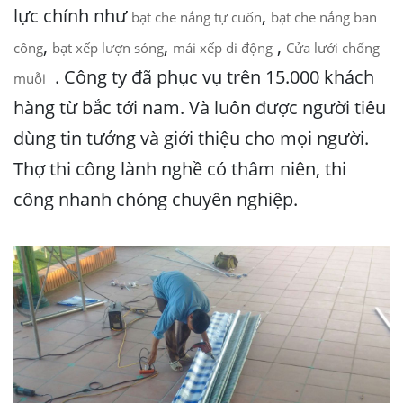
lực chính như
,
bạt che nắng tự cuốn
bạt che nắng ban
,
,
,
công
bạt xếp lượn sóng
mái xếp di động
Cửa lưới chống
. Công ty đã phục vụ trên 15.000 khách
muỗi
hàng từ bắc tới nam. Và luôn được người tiêu
dùng tin tưởng và giới thiệu cho mọi người.
Thợ thi công lành nghề có thâm niên, thi
công nhanh chóng chuyên nghiệp.