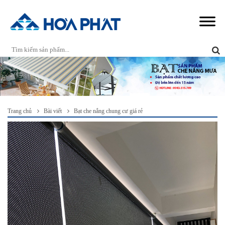
Trang chủ
Bài viết
Bạt che nắng chung cư giá rẻ