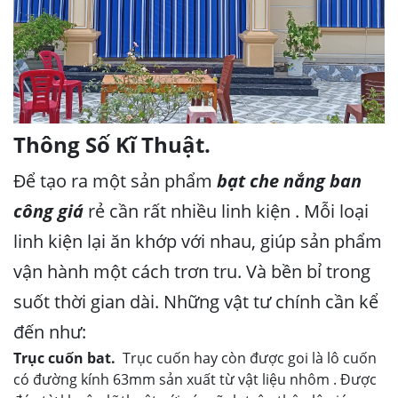
Thông Số Kĩ Thuật.
Để tạo ra một sản phẩm
bạt che nắng ban
công giá
rẻ cần rất nhiều linh kiện . Mỗi loại
linh kiện lại ăn khớp với nhau, giúp sản phẩm
vận hành một cách trơn tru. Và bền bỉ trong
suốt thời gian dài. Những vật tư chính cần kể
đến như:
Trục cuốn bat.
Trục cuốn hay còn được goi là lô cuốn
có đường kính 63mm sản xuất từ vật liệu nhôm . Được