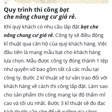
Quy trình thi công
bạt
che nắng chung cư giá rẻ
.
Khi quý khách có nhu cầu lắp đặt
bạt che
nắng chung cư giá rẻ
. Công ty sẽ điều động
kĩ thuật qua căn hộ của quý khách hàng. Việc
đầu tiên là mang mẫu bạt cho khách hàng
lựa chọn. Mẫu được công ty đóng thành 1 tệp
như quyển vở bao gồm tất cả các mẫu tại
công ty. Bước 2 kĩ thuật sẽ tư vấn trao đổi với
khách hàng về cách thi công lắp đặt. Làm sao
cho sản phẩm thi công mang lại độ thẩm mĩ
cao và tối ưu nhất. Bước 3 kĩ thuật sẽ đo đạc
kích thước cần che để về xưởng gia công.