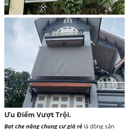
Ưu Điểm Vượt Trội.
Bạt che nắng chung cư giá rẻ
là dòng sản