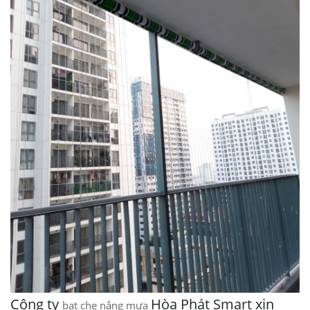
Công ty
Hòa Phát Smart xin
bạt che nắng mưa