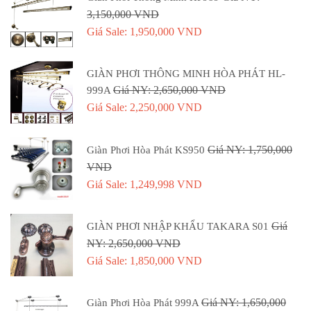
3,150,000 VND
Giá Sale: 1,950,000 VND
GIÀN PHƠI THÔNG MINH HÒA PHÁT HL-
Giá NY: 2,650,000 VND
999A
Giá Sale: 2,250,000 VND
Giá NY: 1,750,000
Giàn Phơi Hòa Phát KS950
VND
Giá Sale: 1,249,998 VND
Giá
GIÀN PHƠI NHẬP KHẨU TAKARA S01
NY: 2,650,000 VND
Giá Sale: 1,850,000 VND
Giá NY: 1,650,000
Giàn Phơi Hòa Phát 999A