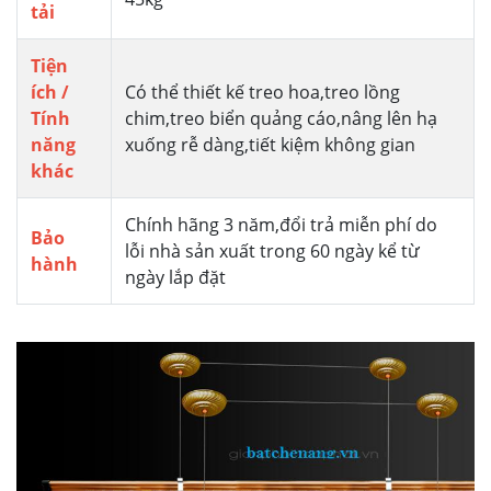
tải
Tiện
ích /
Có thể thiết kế treo hoa,treo lồng
Tính
chim,treo biển quảng cáo,nâng lên hạ
năng
xuống rễ dàng,tiết kiệm không gian
khác
Chính hãng 3 năm,đổi trả miễn phí do
Bảo
lỗi nhà sản xuất trong 60 ngày kể từ
hành
ngày lắp đặt