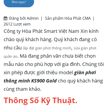
Mua ngay!
Đăng bởi Admin
|
Sản phẩm Hòa Phát CMA
|
2612 Lượt xem
Công ty Hòa Phát Smart Việt Nam Xin kính
chào quý khách hàng. Quý khách đang có
nhu cầu
,
lắp đặt giàn phơi thông minh
sửa giàn phơi
. Mà đang phân vân chưa biết chọn
quần áo
mẫu nào cho phù hợp với gia đình. Chúng tôi
xin phép được giới thiệu model
giàn phơi
thông minh KS900 Gold
cho quý khách hàng
cùng tham khảo.
Thông Số Kỹ Thuật.