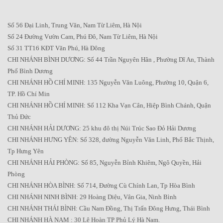
Số 56 Đại Linh, Trung Văn, Nam Từ Liêm, Hà Nội
Số 24 Đường Vườn Cam, Phú Đô, Nam Từ Liêm, Hà Nội
Số 31 TT16 KĐT Văn Phú, Hà Đông
CHI NHÁNH BÌNH DƯƠNG: Số 44 Trần Nguyên Hãn , Phường Dĩ An, Thành
Phố Bình Dương
CHI NHÁNH HỒ CHÍ MINH: 135 Nguyễn Văn Luông, Phường 10, Quận 6,
TP. Hồ Chí Min
CHI NHÁNH HỒ CHÍ MINH: Số 112 Kha Vạn Cân, Hiệp Bình Chánh, Quận
Thủ Đức
CHI NHÁNH HẢI DƯƠNG: 25 khu đô thị Núi Trúc Sao Đỏ Hải Dương
CHI NHÁNH HƯNG YÊN: Số 328, đường Nguyễn Văn Linh, Phố Bắc Thịnh,
Tp Hưng Yên
CHI NHÁNH HẢI PHÒNG: Số 85, Nguyễn Bỉnh Khiêm, Ngô Quyền, Hải
Phòng
CHI NHÁNH HÒA BÌNH: Số 714, Đường Cù Chính Lan, Tp Hòa Bình
CHI NHÁNH NINH BÌNH: 29 Hoàng Diệu, Vân Gia, Ninh Bình
CHI NHÁNH THÁI BÌNH: Cầu Nam Đồng, Thị Trấn Đông Hưng, Thái Bình
CHI NHÁNH HÀ NAM : 30 Lê Hoàn TP Phủ Lý Hà Nam.