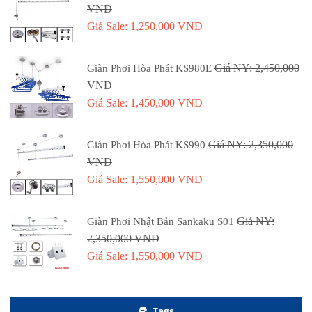
VND
Giá Sale: 1,250,000 VND
Giá NY: 2,450,000
Giàn Phơi Hòa Phát KS980E
VND
Giá Sale: 1,450,000 VND
Giá NY: 2,350,000
Giàn Phơi Hòa Phát KS990
VND
Giá Sale: 1,550,000 VND
Giá NY:
Giàn Phơi Nhật Bản Sankaku S01
2,350,000 VND
Giá Sale: 1,550,000 VND
Tags