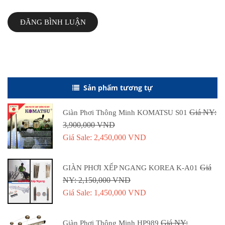
ĐĂNG BÌNH LUẬN
Sản phẩm tương tự
Giá NY:
Giàn Phơi Thông Minh KOMATSU S01
3,900,000 VND
Giá Sale: 2,450,000 VND
Giá
GIÀN PHƠI XẾP NGANG KOREA K-A01
NY: 2,150,000 VND
Giá Sale: 1,450,000 VND
Giá NY:
Giàn Phơi Thông Minh HP989