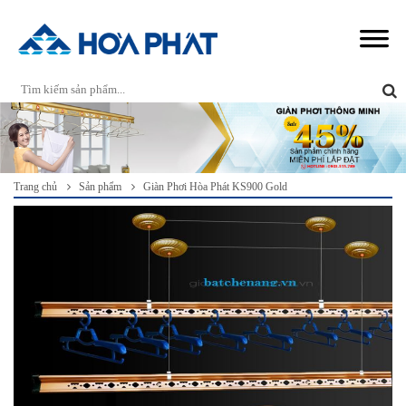
Trang chủ
Sản phẩm
Giàn Phơi Hòa Phát KS900 Gold