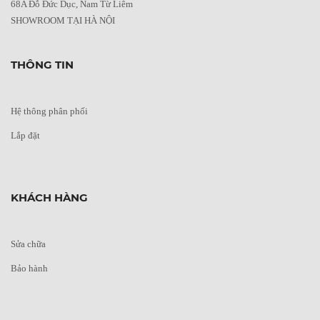
68A Đỗ Đức Dục, Nam Từ Liêm
SHOWROOM TẠI HÀ NỘI
THÔNG TIN
Hệ thông phân phối
Lắp đặt
KHÁCH HÀNG
Sửa chữa
Bảo hành