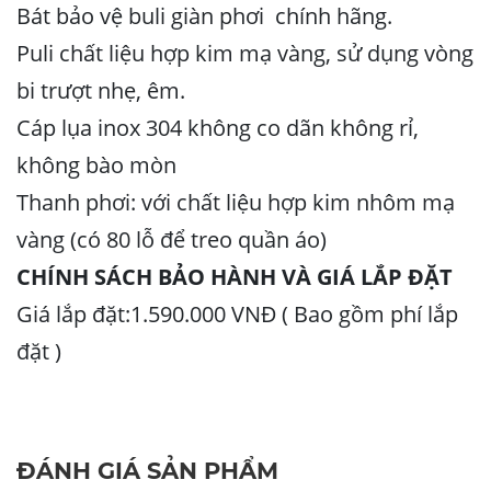
Bát bảo vệ buli giàn phơi chính hãng.
Puli chất liệu hợp kim mạ vàng, sử dụng vòng
bi trượt nhẹ, êm.
Cáp lụa inox 304 không co dãn không rỉ,
không bào mòn
Thanh phơi: với chất liệu hợp kim nhôm mạ
vàng (có 80 lỗ để treo quần áo)
CHÍNH SÁCH BẢO HÀNH VÀ GIÁ LẮP ĐẶT
Giá lắp đặt:1.590.000 VNĐ ( Bao gồm phí lắp
đặt )
ĐÁNH GIÁ SẢN PHẨM