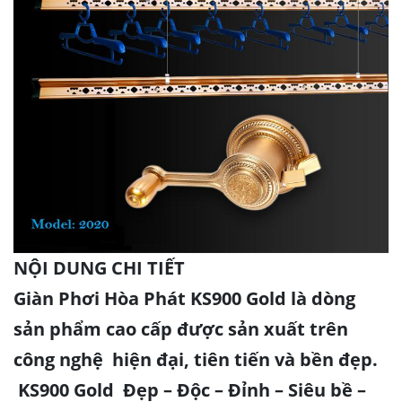
NỘI DUNG CHI TIẾT
Giàn Phơi Hòa Phát KS900 Gold
là dòng
sản phẩm cao cấp được sản xuất trên
công nghệ hiện đại, tiên tiến và bền đẹp.
KS900 Gold
Đẹp – Độc – Đỉnh – Siêu bề –