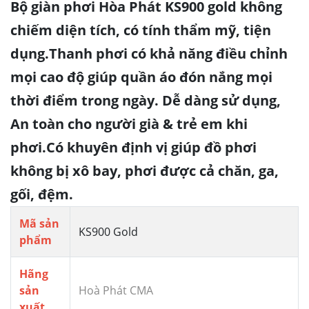
Bộ giàn phơi Hòa Phát KS900 gold không
chiếm diện tích, có tính thẩm mỹ, tiện
dụng.Thanh phơi có khả năng điều chỉnh
mọi cao độ giúp quần áo đón nắng mọi
thời điểm trong ngày. Dễ dàng sử dụng,
An toàn cho người già & trẻ em khi
phơi.Có khuyên định vị giúp đồ phơi
không bị xô bay, phơi được cả chăn, ga,
gối, đệm.
Mã sản
KS900 Gold
phẩm
Hãng
sản
Hoà Phát CMA
xuất