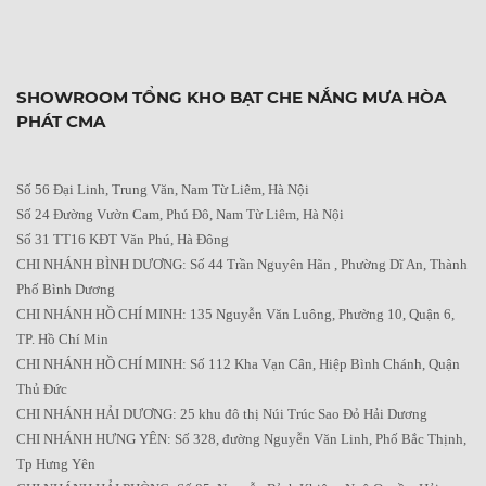
SHOWROOM TỔNG KHO BẠT CHE NẮNG MƯA HÒA
PHÁT CMA
Số 56 Đại Linh, Trung Văn, Nam Từ Liêm, Hà Nội
Số 24 Đường Vườn Cam, Phú Đô, Nam Từ Liêm, Hà Nội
Số 31 TT16 KĐT Văn Phú, Hà Đông
CHI NHÁNH BÌNH DƯƠNG: Số 44 Trần Nguyên Hãn , Phường Dĩ An, Thành
Phố Bình Dương
CHI NHÁNH HỒ CHÍ MINH: 135 Nguyễn Văn Luông, Phường 10, Quận 6,
TP. Hồ Chí Min
CHI NHÁNH HỒ CHÍ MINH: Số 112 Kha Vạn Cân, Hiệp Bình Chánh, Quận
Thủ Đức
CHI NHÁNH HẢI DƯƠNG: 25 khu đô thị Núi Trúc Sao Đỏ Hải Dương
CHI NHÁNH HƯNG YÊN: Số 328, đường Nguyễn Văn Linh, Phố Bắc Thịnh,
Tp Hưng Yên