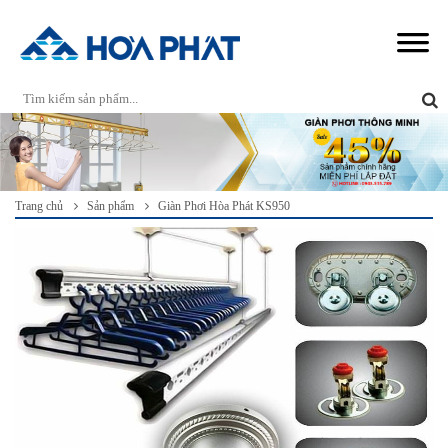
Trang chủ
Sản phẩm
Giàn Phơi Hòa Phát KS950