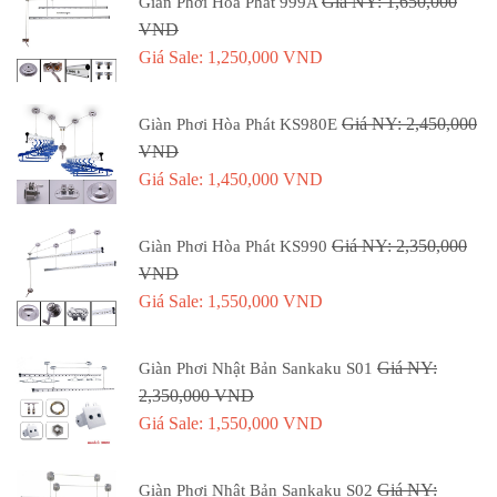
Giá NY: 1,650,000
Giàn Phơi Hòa Phát 999A
VND
Giá Sale: 1,250,000 VND
Giá NY: 2,450,000
Giàn Phơi Hòa Phát KS980E
VND
Giá Sale: 1,450,000 VND
Giá NY: 2,350,000
Giàn Phơi Hòa Phát KS990
VND
Giá Sale: 1,550,000 VND
Giá NY:
Giàn Phơi Nhật Bản Sankaku S01
2,350,000 VND
Giá Sale: 1,550,000 VND
Giá NY:
Giàn Phơi Nhật Bản Sankaku S02