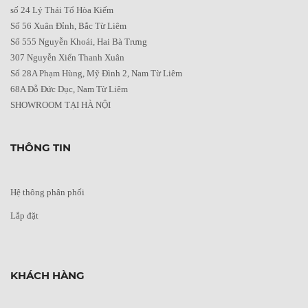
số 24 Lý Thái Tổ Hòa Kiếm
Số 56 Xuân Đỉnh, Bắc Từ Liêm
Số 555 Nguyễn Khoái, Hai Bà Trưng
307 Nguyễn Xiển Thanh Xuân
Số 28A Phạm Hùng, Mỹ Đình 2, Nam Từ Liêm
68A Đỗ Đức Dục, Nam Từ Liêm
SHOWROOM TẠI HÀ NỘI
THÔNG TIN
Hệ thông phân phối
Lắp đặt
KHÁCH HÀNG