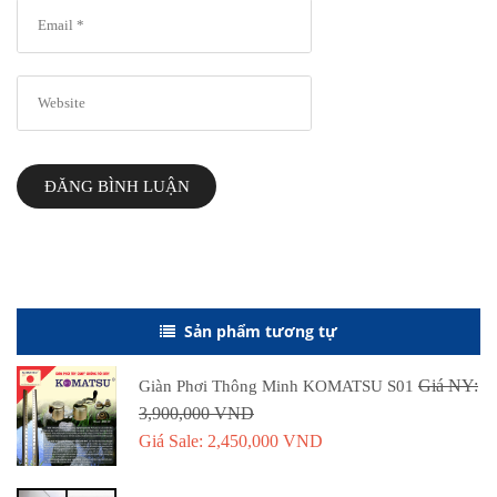
ĐĂNG BÌNH LUẬN
Sản phẩm tương tự
Giá NY:
Giàn Phơi Thông Minh KOMATSU S01
3,900,000 VND
Giá Sale: 2,450,000 VND