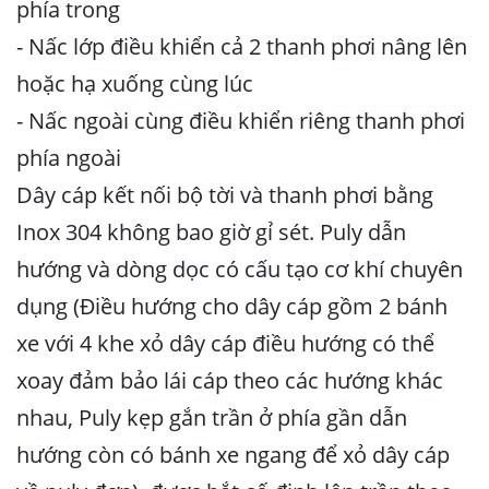
phía trong
- Nấc lớp điều khiển cả 2 thanh phơi nâng lên
hoặc hạ xuống cùng lúc
- Nấc ngoài cùng điều khiển riêng thanh phơi
phía ngoài
Dây cáp kết nối bộ tời và thanh phơi bằng
Inox 304 không bao giờ gỉ sét. Puly dẫn
hướng và dòng dọc có cấu tạo cơ khí chuyên
dụng (Điều hướng cho dây cáp gồm 2 bánh
xe với 4 khe xỏ dây cáp điều hướng có thể
xoay đảm bảo lái cáp theo các hướng khác
nhau, Puly kẹp gắn trần ở phía gần dẫn
hướng còn có bánh xe ngang để xỏ dây cáp