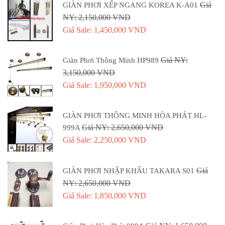
Giá
GIÀN PHƠI XẾP NGANG KOREA K-A01
NY: 2,150,000 VND
Giá Sale: 1,450,000 VND
Giá NY:
Giàn Phơi Thông Minh HP989
3,150,000 VND
Giá Sale: 1,950,000 VND
GIÀN PHƠI THÔNG MINH HÒA PHÁT HL-
Giá NY: 2,650,000 VND
999A
Giá Sale: 2,250,000 VND
Giá
GIÀN PHƠI NHẬP KHẨU TAKARA S01
NY: 2,650,000 VND
Giá Sale: 1,850,000 VND