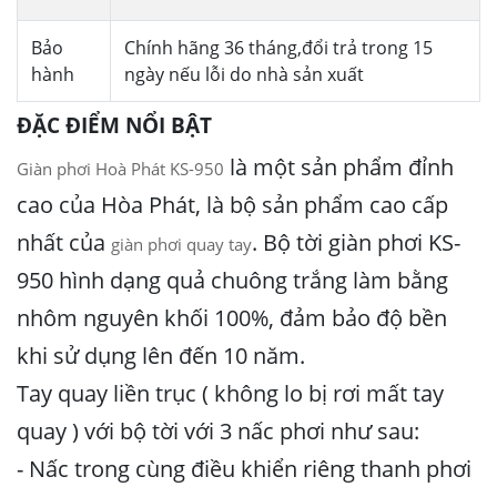
Bảo
Chính hãng 36 tháng,đổi trả trong 15
hành
ngày nếu lỗi do nhà sản xuất
ĐẶC ĐIỂM NỔI BẬT
là một sản phẩm đỉnh
Giàn phơi Hoà Phát KS-950
cao của Hòa Phát, là bộ sản phẩm cao cấp
nhất của
. Bộ tời giàn phơi KS-
giàn phơi quay tay
950 hình dạng quả chuông trắng làm bằng
nhôm nguyên khối 100%, đảm bảo độ bền
khi sử dụng lên đến 10 năm.
Tay quay liền trục ( không lo bị rơi mất tay
quay ) với bộ tời với 3 nấc phơi như sau:
- Nấc trong cùng điều khiển riêng thanh phơi