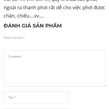
ngoài ra thanh phơi rất dễ cho việc phơi được
chăn, chiếu....vv....
ĐÁNH GIÁ SẢN PHẨM
Email của bạn *