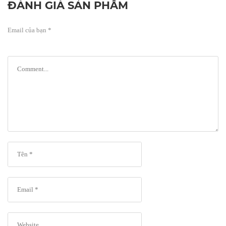
ĐÁNH GIÁ SẢN PHẨM
Email của bạn *