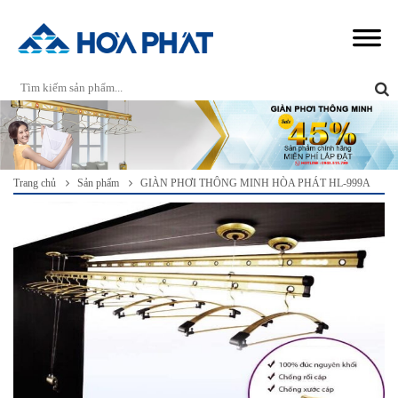
Trang chủ
Sản phẩm
GIÀN PHƠI THÔNG MINH HÒA PHÁT HL-999A