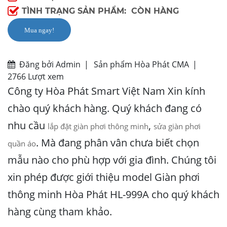
TÌNH TRẠNG SẢN PHẨM: CÒN HÀNG
Mua ngay!
Đăng bởi Admin
|
Sản phẩm Hòa Phát CMA
|
2766 Lượt xem
Công ty Hòa Phát Smart Việt Nam Xin kính
chào quý khách hàng. Quý khách đang có
nhu cầu
,
lắp đặt giàn phơi thông minh
sửa giàn phơi
. Mà đang phân vân chưa biết chọn
quần áo
mẫu nào cho phù hợp với gia đình. Chúng tôi
xin phép được giới thiệu model Giàn phơi
thông minh Hòa Phát HL-999A cho quý khách
hàng cùng tham khảo.