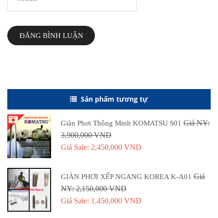
ĐĂNG BÌNH LUẬN
Sản phẩm tương tự
Giá NY:
Giàn Phơi Thông Minh KOMATSU S01
3,900,000 VND
Giá Sale: 2,450,000 VND
Giá
GIÀN PHƠI XẾP NGANG KOREA K-A01
NY: 2,150,000 VND
Giá Sale: 1,450,000 VND