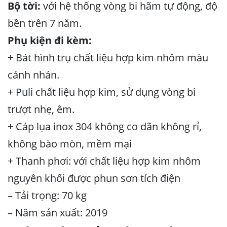
Bộ tời:
với hệ thống vòng bi hãm tự động, độ
bền trên 7 năm.
Phụ kiện đi kèm:
+ Bát hình trụ chất liệu hợp kim nhôm màu
cánh nhán.
+ Puli chất liệu hợp kim, sử dụng vòng bi
trượt nhẹ, êm.
+ Cáp lụa inox 304 không co dãn không rỉ,
không bào mòn, mềm mại
+ Thanh phơi: với chất liệu hợp kim nhôm
nguyên khối được phun sơn tích điện
– Tải trọng: 70 kg
– Năm sản xuất: 2019