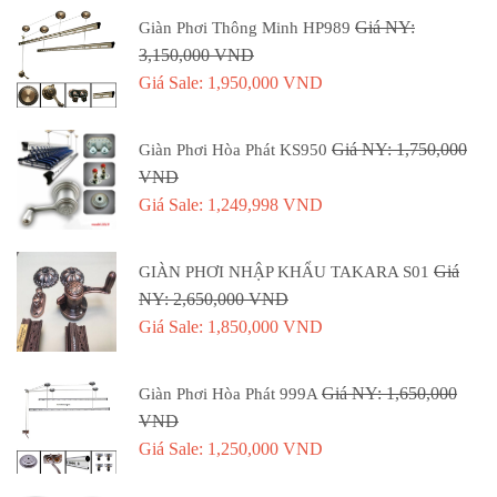
Giá NY:
Giàn Phơi Thông Minh HP989
3,150,000 VND
Giá Sale: 1,950,000 VND
Giá NY: 1,750,000
Giàn Phơi Hòa Phát KS950
VND
Giá Sale: 1,249,998 VND
Giá
GIÀN PHƠI NHẬP KHẨU TAKARA S01
NY: 2,650,000 VND
Giá Sale: 1,850,000 VND
Giá NY: 1,650,000
Giàn Phơi Hòa Phát 999A
VND
Giá Sale: 1,250,000 VND