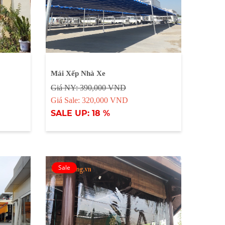
Mái Xếp Nhà Xe
Giá NY: 390,000 VND
Giá Sale: 320,000 VND
SALE UP: 18 %