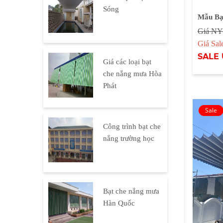
Sóng
Mẫu Bạ
Giá NY
Giá Sa
SALE 
Giá các loại bạt
che nắng mưa Hòa
Phát
Công trình bạt che
nắng trường học
Bạt che nắng mưa
Hàn Quốc