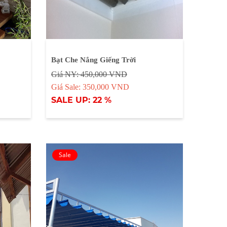
Bạt Che Nắng Giếng Trời
Giá NY: 450,000 VND
Giá Sale: 350,000 VND
SALE UP: 22 %