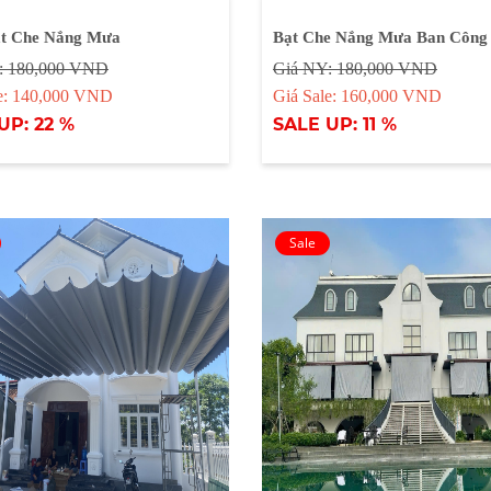
t Che Nắng Mưa
Bạt Che Nắng Mưa Ban Công
: 180,000 VND
Giá NY: 180,000 VND
le: 140,000 VND
Giá Sale: 160,000 VND
UP: 22 %
SALE UP: 11 %