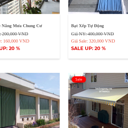
e Nắng Mưa Chung Cư
Bạt Xếp Tự Động
: 200,000 VND
Giá NY: 400,000 VND
le: 160,000 VND
Giá Sale: 320,000 VND
UP: 20 %
SALE UP: 20 %