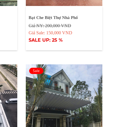
Bạt Che Biệt Thự Nhà Phố
Giá NY: 200,000 VND
Giá Sale: 150,000 VND
SALE UP: 25 %