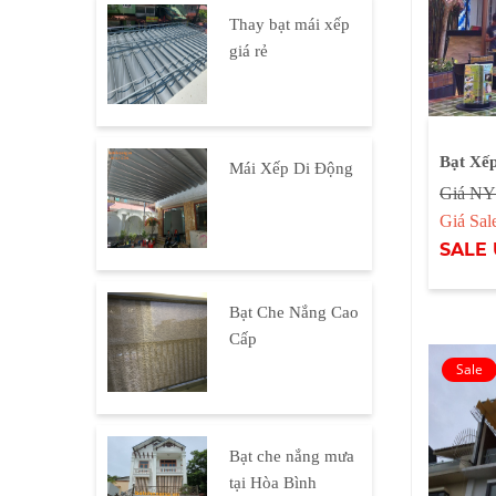
Thay bạt mái xếp
giá rẻ
Bạt Xế
Mái Xếp Di Động
Giá NY
Giá Sa
SALE 
Bạt Che Nắng Cao
Cấp
Bạt che nắng mưa
tại Hòa Bình