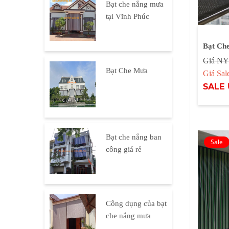
Bạt che nắng mưa
tại Vĩnh Phúc
Bạt Ch
Giá NY
Bạt Che Mưa
Giá Sa
SALE 
Bạt che nắng ban
công giá rẻ
Công dụng của bạt
che nắng mưa