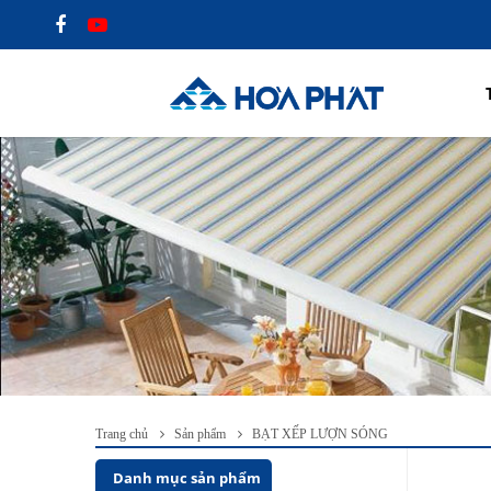
Trang chủ
Sản phẩm
BẠT XẾP LƯỢN SÓNG
Danh mục sản phẩm