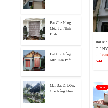
Bạt Che Nắng
Mưa Tại Ninh
Bình
Bạt Má
Giá NY
Bạt Che Nắng
Giá Sa
Mưa Hòa Phát
SALE 
Mái Bạt Di Động
Che Nắng Mưa