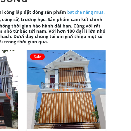
hi công lắp đặt dòng sản phẩm
bạt che nắng mưa
,
ình, công sở, trường học. Sản phẩm cam kết chính
hóng thời gian bảo hành dài hạn. Cùng với rất
 nhỏ từ bắc tới nam. Với hơn 100 đại lí lớn nhỏ
ách. Dưới đây chúng tôi xin giới thiệu một số
i trong thời gian qua.