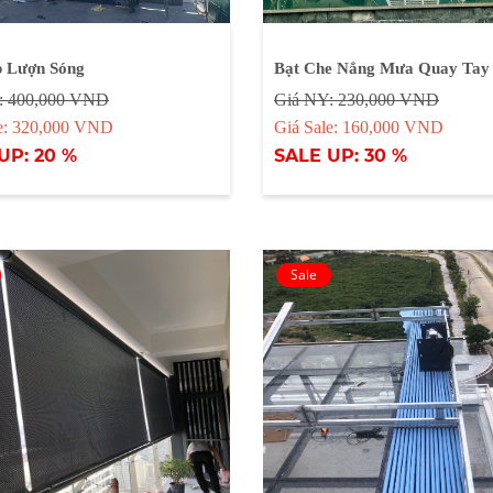
p Lượn Sóng
Bạt Che Nắng Mưa Quay Tay
: 400,000 VND
Giá NY: 230,000 VND
le: 320,000 VND
Giá Sale: 160,000 VND
UP: 20 %
SALE UP: 30 %