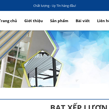
Chất lượng - Uy Tín hàng đầu!
Trang chủ
Giới thiệu
Sản phẩm
Bài viết
Liên h
BẠT XẾP LƯỢN