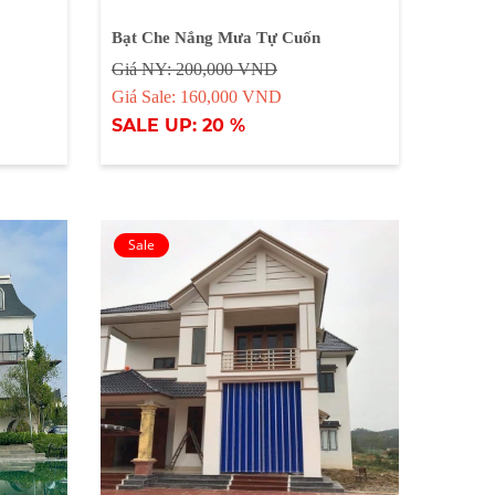
Bạt Che Nắng Mưa Tự Cuốn
Giá NY: 200,000 VND
Giá Sale: 160,000 VND
SALE UP: 20 %