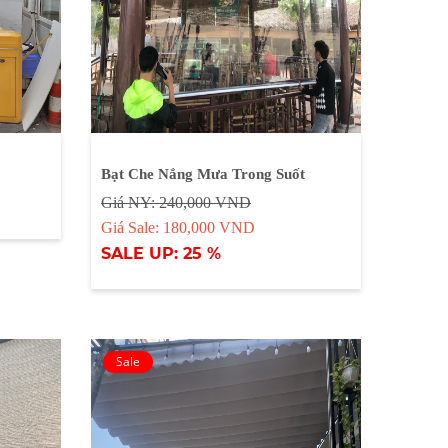
Bạt Che Nắng Mưa Trong Suốt
Giá NY: 240,000 VND
Giá Sale: 180,000 VND
SALE UP: 25 %