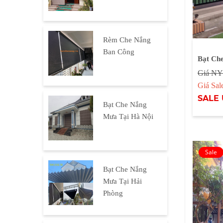
Rèm Che Nắng
Ban Công
Bạt Ch
Giá NY
Giá Sa
SALE 
Bạt Che Nắng
Mưa Tại Hà Nội
Bạt Che Nắng
Mưa Tại Hải
Phòng