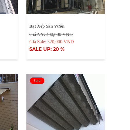
Bạt Xếp Sân Vườn
Giá NY: 400,000 VND
Giá Sale: 320,000 VND
SALE UP: 20 %