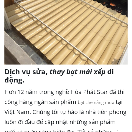
Dịch vụ sửa,
thay bạt mái xếp
di
động.
Hơn 12 năm trong nghề Hòa Phát Star đã thi
công hàng ngàn sản phẩm
tại
bạt che nắng mưa
Việt Nam. Chúng tôi tự hào là nhà tiên phong
luôn đi đầu để cập nhật những sản phẩm
mới và ngày càng hiện đại. Tất cả những