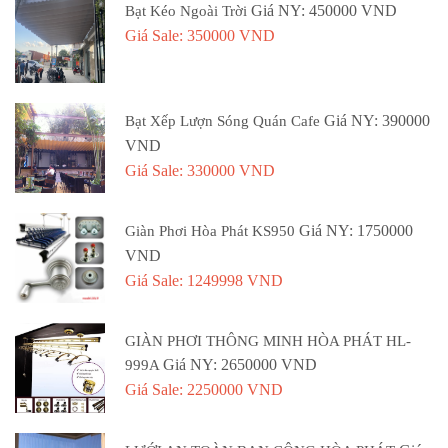
Giá NY: 450000 VND
Bạt Kéo Ngoài Trời
Giá Sale: 350000 VND
Giá NY: 390000
Bạt Xếp Lượn Sóng Quán Cafe
VND
Giá Sale: 330000 VND
Giá NY: 1750000
Giàn Phơi Hòa Phát KS950
VND
Giá Sale: 1249998 VND
GIÀN PHƠI THÔNG MINH HÒA PHÁT HL-
Giá NY: 2650000 VND
999A
Giá Sale: 2250000 VND