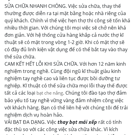
SỬA CHỮA NHANH CHÓNG. Việc sửa chữa, thay thế
thường được diễn ra tại mặt bằng hoặc nhà riêng của
quý khách. Chính vì thế việc hẹn thợ thi công sẽ tốn khá
nhiều thời gian. Với chúng tôi mọi việc sẽ chở nên khá
đơn giản. Với hệ thống cửa hàng khắp cả nước thợ kĩ
thuật sẽ có mặt trong vòng 1-2 giờ. Khi có mặt thợ sẽ
có đầy đủ linh kiện vật dụng để có thể bắt tay vào thay
thế sửa chữa.
CAM KẾT HẾT LỖI KHI SỬA CHỮA. Với hơn 12 năm kinh
nghiệm trong nghề. Cùng đội ngũ kĩ thuật giàu kinh
nghiệm tay nghề cao và liên tục được bồi dưỡng tư
nghiệp. Kĩ thuật có thể sửa chữa mọi lỗi thay thế được
tất cả các loại
. Chúng tôi đào tạo thợ đảm
bạt che nắng
bảo yếu tố tay nghề vững vàng đảm nhiệm công việc
với khách hàng. Bạn có thể liên hệ với chúng tôi để trải
nghiệm dịch vụ hoàn hảo.
VẢI BẠT ĐA DẠNG. Việc
thay bạt mái xếp
rất có tính
đặc thù so với các công việc sửa chữa khác. Vì kích