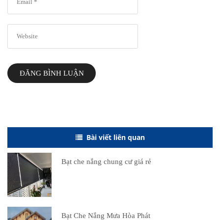
ĐĂNG BÌNH LUẬN
Bài viết liên quan
Bạt che nắng chung cư giá rẻ
Bạt Che Nắng Mưa Hòa Phát