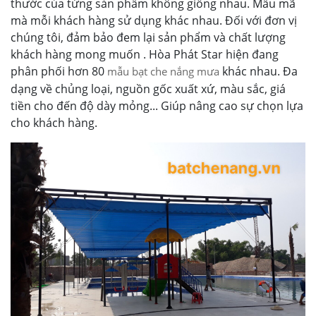
thước của từng sản phẩm không giống nhau. Mẫu mã
mà mỗi khách hàng sử dụng khác nhau. Đối với đơn vị
chúng tôi, đảm bảo đem lại sản phẩm và chất lượng
khách hàng mong muốn . Hòa Phát Star hiện đang
phân phối hơn 80
khác nhau. Đa
mẫu bạt che nắng mưa
dạng về chủng loại, nguồn gốc xuất xứ, màu sắc, giá
tiền cho đến độ dày mỏng... Giúp nâng cao sự chọn lựa
cho khách hàng.