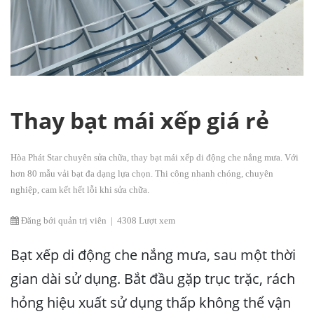
Thay bạt mái xếp giá rẻ
Hòa Phát Star chuyên sửa chữa, thay bạt mái xếp di động che nắng mưa. Với
hơn 80 mẫu vải bạt đa dạng lựa chọn. Thi công nhanh chóng, chuyên
nghiệp, cam kết hết lỗi khi sửa chữa.
Đăng bới quản trị viên
|
4308 Lượt xem
Bạt xếp di động che nắng mưa, sau một thời
gian dài sử dụng. Bắt đầu gặp trục trặc, rách
hỏng hiệu xuất sử dụng thấp không thể vận