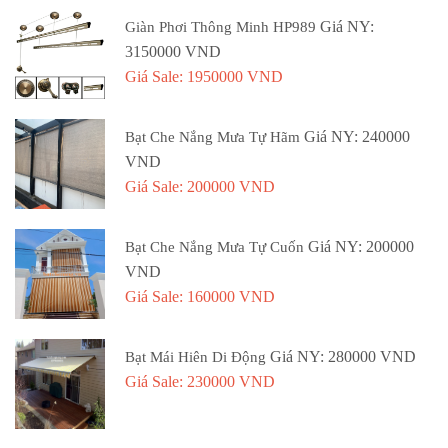
Giá NY:
Giàn Phơi Thông Minh HP989
3150000 VND
Giá Sale: 1950000 VND
Giá NY: 240000
Bạt Che Nắng Mưa Tự Hãm
VND
Giá Sale: 200000 VND
Giá NY: 200000
Bạt Che Nắng Mưa Tự Cuốn
VND
Giá Sale: 160000 VND
Giá NY: 280000 VND
Bạt Mái Hiên Di Động
Giá Sale: 230000 VND