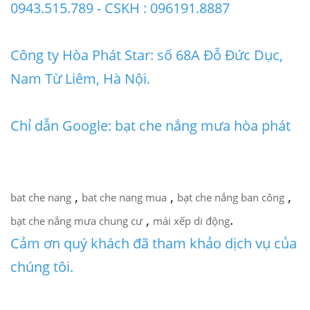
0943.515.789 - CSKH : 096191.8887
Công ty Hòa Phát Star: số 68A Đỗ Đức Dục,
Nam Từ Liêm, Hà Nội.
Chỉ dẫn Google: bạt che nắng mưa hòa phát
,
,
,
bat che nang
bat che nang mua
bạt che nắng ban công
,
.
bạt che nắng mưa chung cư
mái xếp di động
Cảm ơn quý khách đã tham khảo dịch vụ của
chúng tôi.