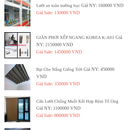
Giá NY: 160000 VND
Lưới an toàn trường học
Giá Sale: 130000 VND
Giá
GIÀN PHƠI XẾP NGANG KOREA K-A01
NY: 2150000 VND
Giá Sale: 1450000 VND
Giá NY: 450000
Bạt Che Nắng Giếng Trời
VND
Giá Sale: 350000 VND
Cửa Lưới Chống Muỗi Kết Hợp Rèm Tổ Ong
Giá NY: 1100000 VND
Giá Sale: 800000 VND