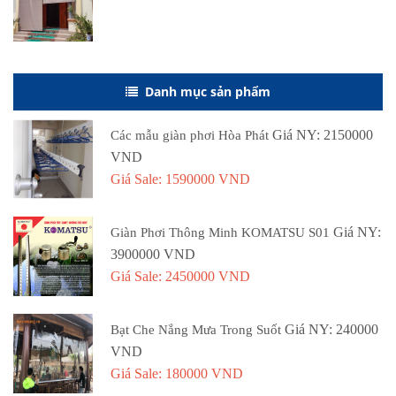
Danh mục sản phẩm
Giá NY: 2150000
Các mẫu giàn phơi Hòa Phát
VND
Giá Sale: 1590000 VND
Giá NY:
Giàn Phơi Thông Minh KOMATSU S01
3900000 VND
Giá Sale: 2450000 VND
Giá NY: 240000
Bạt Che Nắng Mưa Trong Suốt
VND
Giá Sale: 180000 VND