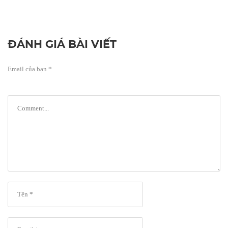
ĐÁNH GIÁ BÀI VIẾT
Email của bạn *