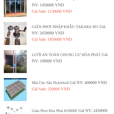
NY: 1450000 VND
Giá Sale: 1150000 VND
Giá
GIÀN PHƠI NHẬP KHẨU TAKARA S01
NY: 2650000 VND
Giá Sale: 1850000 VND
Giá
LƯỚI AN TOÀN CHUNG CƯ HÒA PHÁT
NY: 190000 VND
Giá NY: 400000 VND
Mái Che Sân Pickleball
Giá Sale: 320000 VND
Giá NY: 2450000
Giàn Phơi Hòa Phát KS980E