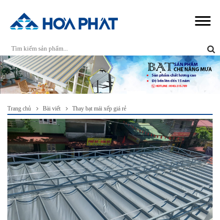
Trang chủ
Bài viết
Thay bạt mái xếp giá rẻ