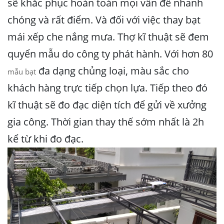
sẽ khắc phục hoàn toàn mọi vấn đề nhanh
chóng và rất điểm. Và đối với việc thay bạt
mái xếp che nắng mưa. Thợ kĩ thuật sẽ đem
quyển mẫu do công ty phát hành. Với hơn 80
đa dạng chủng loại, màu sắc cho
mẫu bạt
khách hàng trực tiếp chọn lựa. Tiếp theo đó
kĩ thuật sẽ đo đạc diện tích để gửi về xưởng
gia công. Thời gian thay thế sớm nhất là 2h
kể từ khi đo đạc.