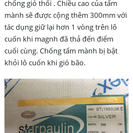
chống gió thổi . Chiều cao của tấm
mành sẽ được cộng thêm 300mm với
tác dụng giữ lại hơn 1 vòng trên lô
cuốn khi magnh đã thả đến điểm
cuối cùng. Chống tấm mành bị bật
khỏi lô cuốn khi gió bão.