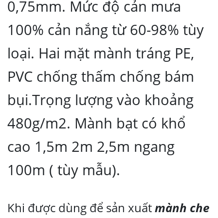
0,75mm. Mức độ cản mưa
100% cản nắng từ 60-98% tùy
loại. Hai mặt mành tráng PE,
PVC chống thấm chống bám
bụi.Trọng lượng vào khoảng
480g/m2. Mành bạt có khổ
cao 1,5m 2m 2,5m ngang
100m ( tùy mẫu).
Khi được dùng để sản xuất
mành che