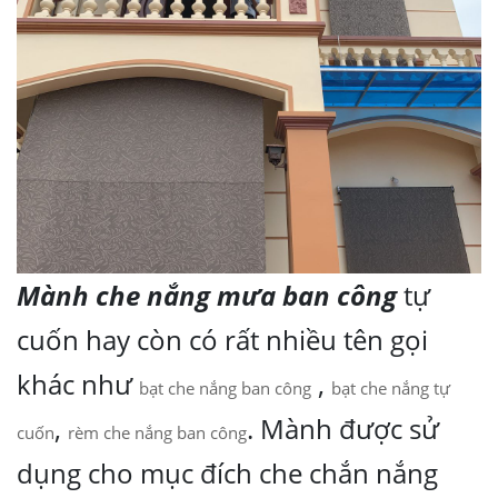
Mành che nắng mưa ban công
tự
cuốn hay còn có rất nhiều tên gọi
khác như
,
bạt che nắng ban công
bạt che nắng tự
,
. Mành được sử
cuốn
rèm che nắng ban công
dụng cho mục đích che chắn nắng