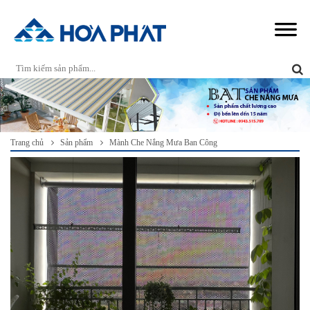
Trang chủ
Sản phẩm
Mành Che Nắng Mưa Ban Công