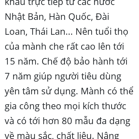
khẩu trực tiếp từ các nước
Nhật Bản, Hàn Quốc, Đài
Loan, Thái Lan... Nên tuổi thọ
của mành che rất cao lên tới
15 năm. Chế độ bảo hành tới
7 năm giúp người tiêu dùng
yên tâm sử dụng. Mành có thể
gia công theo mọi kích thước
và có tới hơn 80 mẫu đa dạng
về màu sắc, chất liệu. Nâng