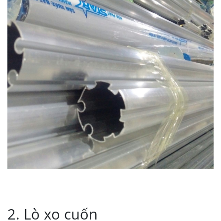
2. Lò xo cuốn