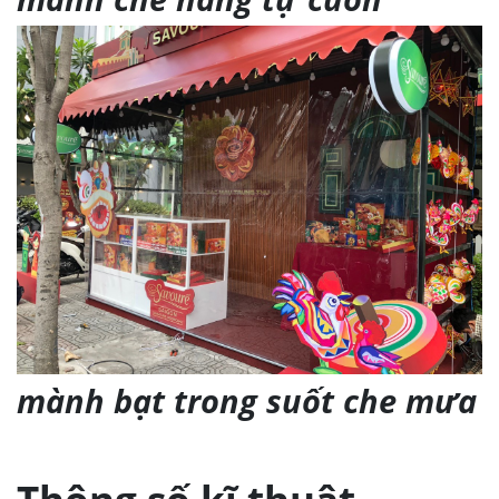
mành bạt trong suốt che mưa