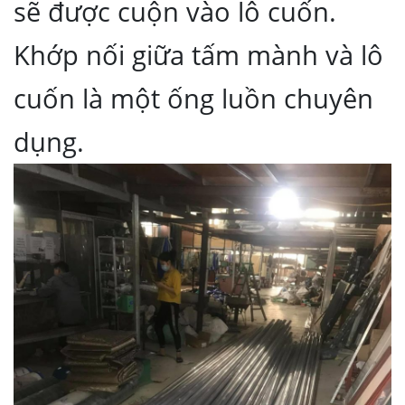
sẽ được cuộn vào lô cuốn.
Khớp nối giữa tấm mành và lô
cuốn là một ống luồn chuyên
dụng.