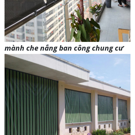
mành che nắng ban công chung cư