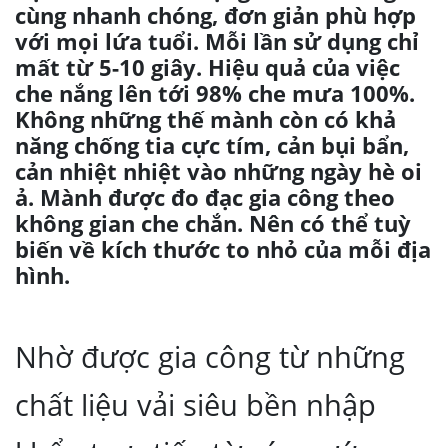
cùng nhanh chóng, đơn giản phù hợp
với mọi lứa tuổi. Mỗi lần sử dụng chỉ
mất từ 5-10 giây. Hiệu quả của việc
che nắng lên tới 98% che mưa 100%.
Không những thế mành còn có khả
năng chống tia cực tím, cản bụi bẩn,
cản nhiệt nhiệt vào những ngày hè oi
ả. Mành được đo đạc gia công theo
không gian che chắn. Nên có thể tuỳ
biến về kích thước to nhỏ của mỗi địa
hình.
Nhờ được gia công từ những
chất liệu vải siêu bền nhập