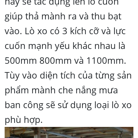
này sẽ tác dụng lên lô cuốn
giúp thả mành ra và thu bạt
vào. Lò xo có 3 kích cỡ và lực
cuốn mạnh yếu khác nhau là
500mm 800mm và 1100mm.
Tùy vào diện tích của từng sản
phẩm mành che nắng mưa
ban công sẽ sử dụng loại lò xo
phù hợp.