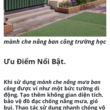
mành che nắng ban công trường học
Ưu Điểm Nổi Bật.
Khi sử dụng
mành che nắng mưa ban
công
được ví như một bức tường di
động. Tạo thêm không gian diện tích,
bảo vệ đồ đạc chống nắng mưa, gió
bụi. Thao tác sử dụng nhanh chóng vô