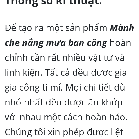
Thông số kĩ thuật.
Để tạo ra một sản phẩm
Mành
che nắng mưa ban công
hoàn
chỉnh cần rất nhiều vật tư và
linh kiện. Tất cả đều được gia
gia công tỉ mỉ. Mọi chi tiết dù
nhỏ nhất đều được ăn khớp
với nhau một cách hoàn hảo.
Chúng tôi xin phép được liệt