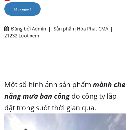
Mua ngay!
Đăng bởi Admin
|
Sản phẩm Hòa Phát CMA
|
21232 Lượt xem
Một số hình ảnh sản phẩm
mành che
nắng mưa ban công
do công ty lắp
đặt trong suốt thời gian qua.