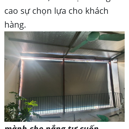
cao sự chọn lựa cho khách
hàng.
mành che nắng tự cuốn