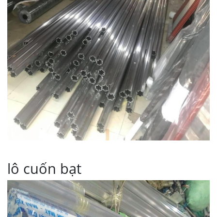
lô cuốn bạt