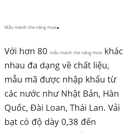
.
Mẫu mành che nắng mưa
Với hơn 80
khác
mẫu mành che nắng mưa
nhau đa dạng về chất liệu,
mẫu mã được nhập khẩu từ
các nước như Nhật Bản, Hàn
Quốc, Đài Loan, Thái Lan. Vải
bạt có độ dày 0,38 đến