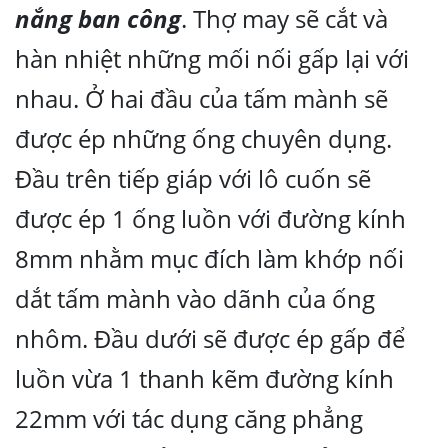
nắng ban công
. Thợ may sẽ cắt và
hàn nhiệt những mối nối gấp lại với
nhau. Ở hai đầu của tấm mành sẽ
được ép những ống chuyên dụng.
Đầu trên tiếp giáp với lô cuốn sẽ
được ép 1 ống luồn với đường kính
8mm nhằm mục đích làm khớp nối
dắt tấm mành vào dãnh của ống
nhôm. Đầu dưới sẽ được ép gấp để
luồn vừa 1 thanh kẽm đường kính
22mm với tác dụng căng phẳng